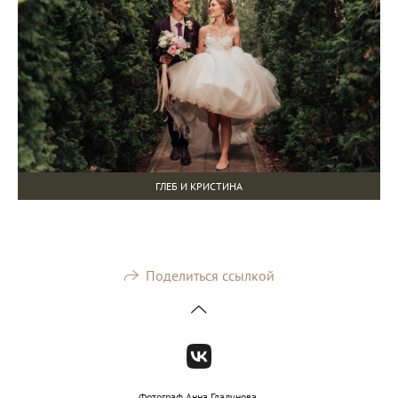
ГЛЕБ И КРИСТИНА
Поделиться ссылкой
Фотограф Анна Гладунова.