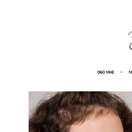
ОБО МНЕ
Г